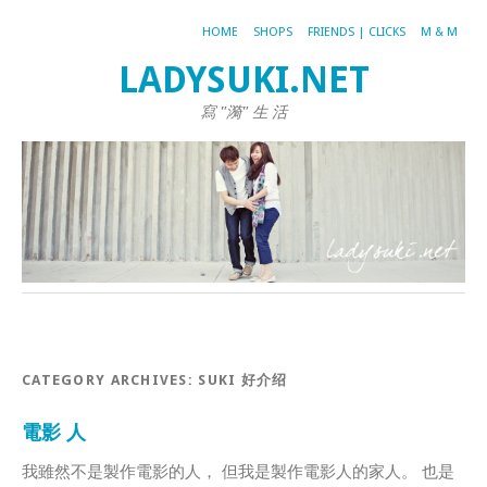
HOME
SHOPS
FRIENDS | CLICKS
M & M
LADYSUKI.NET
寫 "漪" 生 活
CATEGORY ARCHIVES:
SUKI 好介绍
電影 人
我雖然不是製作電影的人， 但我是製作電影人的家人。 也是