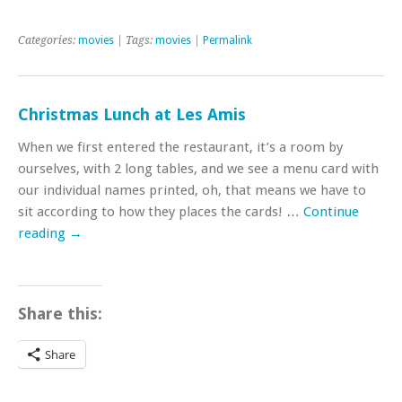
Categories:
movies
| Tags:
movies
|
Permalink
Christmas Lunch at Les Amis
When we first entered the restaurant, it’s a room by
ourselves, with 2 long tables, and we see a menu card with
our individual names printed, oh, that means we have to
sit according to how they places the cards! …
Continue
reading
→
Share this:
Share