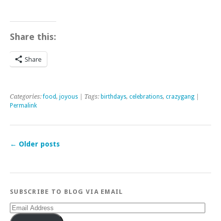
Share this:
Share
Categories:
food
,
joyous
| Tags:
birthdays
,
celebrations
,
crazygang
|
Permalink
←
Older posts
SUBSCRIBE TO BLOG VIA EMAIL
Email
Address