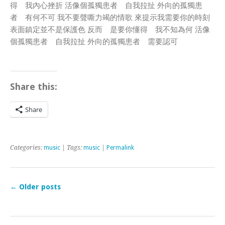
得 我內心挫折 活像個孤獨患者 自我拉扯 外向的孤獨患
者 有何不可 我不要聲嘶力竭的情歌 來提示我需要你的時刻
表面鎮定並不是保護色 反而 是要你懂得 我不知為何 活像
個孤獨患者 自我拉扯 外向的孤獨患者 需要認可
Share this:
Share
Categories:
music
| Tags:
music
|
Permalink
←
Older posts