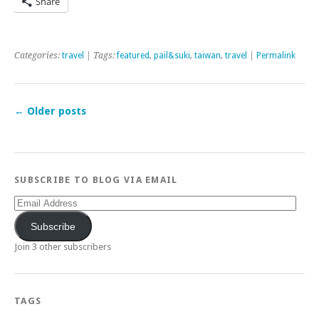
Share
Categories:
travel
| Tags:
featured
,
pail&suki
,
taiwan
,
travel
|
Permalink
←
Older posts
SUBSCRIBE TO BLOG VIA EMAIL
Email
Address
Subscribe
Join 3 other subscribers
TAGS