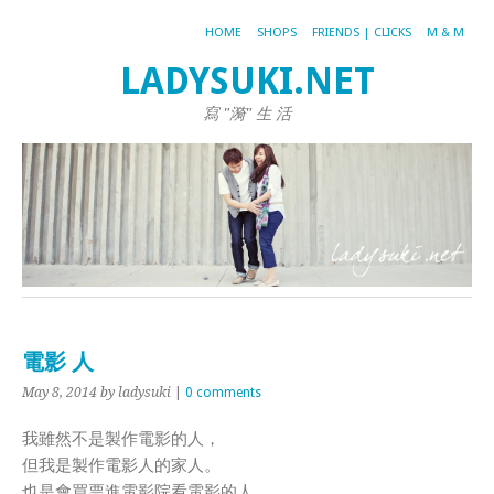
HOME
SHOPS
FRIENDS | CLICKS
M & M
LADYSUKI.NET
寫 "漪" 生 活
電影 人
May 8, 2014
by ladysuki
|
0 comments
我雖然不是製作電影的人，
但我是製作電影人的家人。
也是會買票進電影院看電影的人，