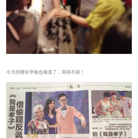
今天的聯合早報也報道了，寫得不錯！