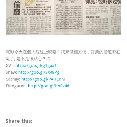
電影今天在個大院線上映咯！我來做個方便，訂票的管道都在
這了, 是不是很貼心？:D
GV：
http://goo.gl/g1gaa1
Shaw:
http://goo.gl/SX48Pg
Cathay:
http://goo.gl/PAHCnM
Filmgarde:
http://goo.gl/bnRz4d
Share this: