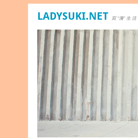
LADYSUKI.NET
寫 "漪" 生 活