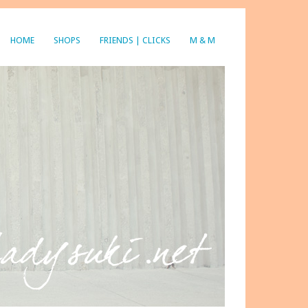
HOME
SHOPS
FRIENDS | CLICKS
M & M