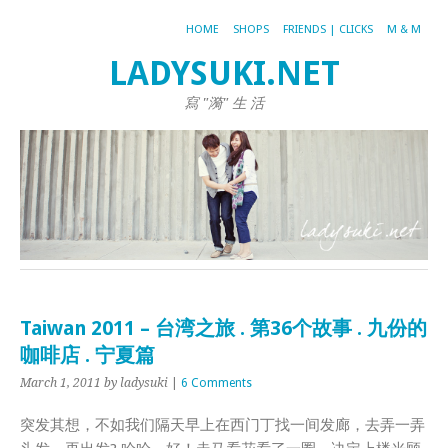
HOME
SHOPS
FRIENDS | CLICKS
M & M
LADYSUKI.NET
寫 "漪" 生 活
Taiwan 2011 – 台湾之旅 . 第36个故事 . 九份的
咖啡店 . 宁夏篇
March 1, 2011
by ladysuki
|
6 Comments
突发其想，不如我们隔天早上在西门丁找一间发廊，去弄一弄