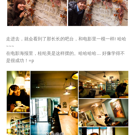
走进去，就会看到了那长长的吧台，和电影里一模一样! 哈哈
~~~
在电影海报里，桂纶美是这样摆的。哈哈哈哈… 好像学得不
是很成功！=p