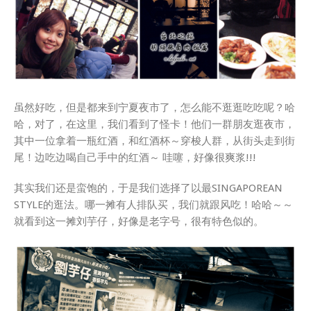
虽然好吃，但是都来到宁夏夜市了，怎么能不逛逛吃吃呢？哈
哈，对了，在这里，我们看到了怪卡！他们一群朋友逛夜市，
其中一位拿着一瓶红酒，和红酒杯～穿梭人群，从街头走到街
尾！边吃边喝自己手中的红酒～ 哇噻，好像很爽浆!!!
其实我们还是蛮饱的，于是我们选择了以最SINGAPOREAN
STYLE的逛法。哪一摊有人排队买，我们就跟风吃！哈哈～～
就看到这一摊刘芋仔，好像是老字号，很有特色似的。