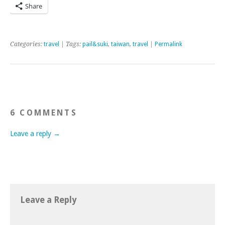
Share
Categories:
travel
| Tags:
pail&suki
,
taiwan
,
travel
|
Permalink
6 COMMENTS
Leave a reply →
Leave a Reply