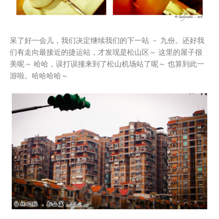
呆了好一会儿，我们决定继续我们的下一站 － 九份。还好我
们有走向最接近的捷运站，才发现是松山区～ 这里的屋子很
美呢～ 哈哈，误打误撞来到了松山机场站了呢～ 也算到此一
游啦。哈哈哈哈～