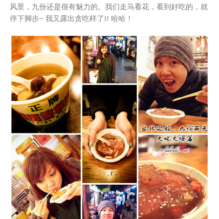
风景，九份还是很有魅力的。我们走马看花，看到好吃的，就
停下脚步~ 我又露出贪吃样了!! 哈哈！