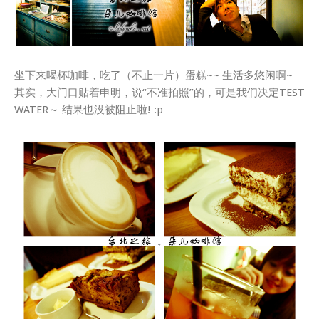
坐下来喝杯咖啡，吃了（不止一片）蛋糕~~ 生活多悠闲啊~
其实，大门口贴着申明，说“不准拍照”的，可是我们决定TEST
WATER～ 结果也没被阻止啦! :p