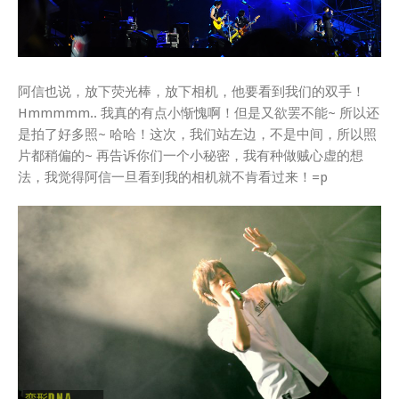
阿信也说，放下荧光棒，放下相机，他要看到我们的双手！
Hmmmmm.. 我真的有点小惭愧啊！但是又欲罢不能~ 所以还
是拍了好多照~ 哈哈！这次，我们站左边，不是中间，所以照
片都稍偏的~ 再告诉你们一个小秘密，我有种做贼心虚的想
法，我觉得阿信一旦看到我的相机就不肯看过来！=p