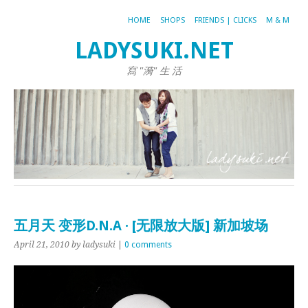
HOME
SHOPS
FRIENDS | CLICKS
M & M
LADYSUKI.NET
寫 "漪" 生 活
五月天 变形D.N.A · [无限放大版] 新加坡场
April 21, 2010
by ladysuki
|
0 comments