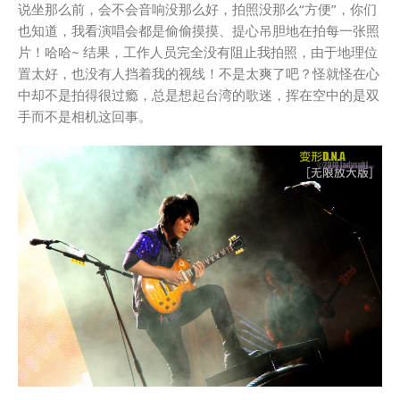
说坐那么前，会不会音响没那么好，拍照没那么“方便”，你们
也知道，我看演唱会都是偷偷摸摸、提心吊胆地在拍每一张照
片！哈哈~ 结果，工作人员完全没有阻止我拍照，由于地理位
置太好，也没有人挡着我的视线！不是太爽了吧？怪就怪在心
中却不是拍得很过瘾，总是想起台湾的歌迷，挥在空中的是双
手而不是相机这回事。