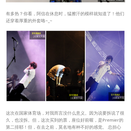
有多热？你看，阿信在休息时，猛擦汗的模样就知道了！他们
还穿着厚重的外套咯~_~
这次在国家体育场，对我而言没什么意义。因为说要拆说了很
久，也没拆。但，这次买到的票，座位好前喔，是Premier的
第二排耶！但，在去之前，莫名地有种不好的感觉。 总担心