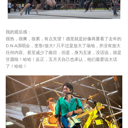
我的观后感：
很热，很爽，很累，有点失望！感觉就是好像再重看了去年的
D.N.A演唱会，变形/放大? 只不过是放大了场地，并没有放大
任何内容。甚至减少了曲目．但是，身为五迷，没话说，就是
甘愿啦！哈哈！反正，五月天自己也承认，他们最爱说大话
了！哈哈！