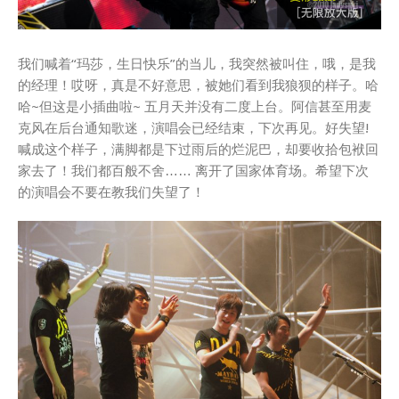
我们喊着“玛莎，生日快乐”的当儿，我突然被叫住，哦，是我
的经理！哎呀，真是不好意思，被她们看到我狼狈的样子。哈
哈~但这是小插曲啦~ 五月天并没有二度上台。阿信甚至用麦
克风在后台通知歌迷，演唱会已经结束，下次再见。好失望!
喊成这个样子，满脚都是下过雨后的烂泥巴，却要收拾包袱回
家去了！我们都百般不舍…… 离开了国家体育场。希望下次
的演唱会不要在教我们失望了！