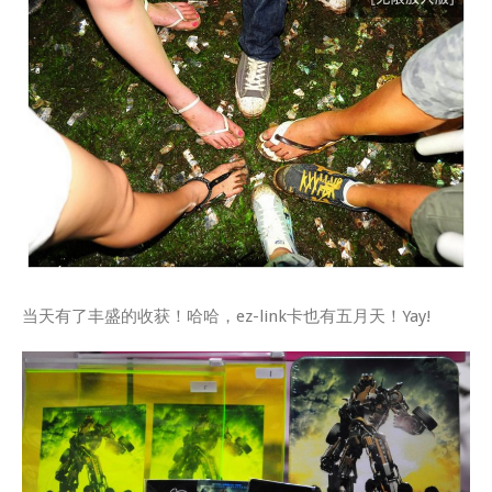
当天有了丰盛的收获！哈哈，ez-link卡也有五月天！Yay!